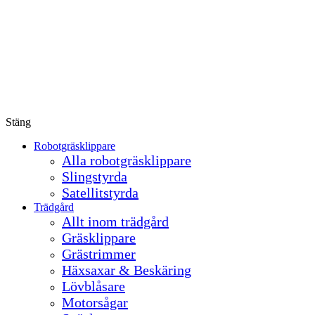
Stäng
Robotgräsklippare
Alla robotgräsklippare
Slingstyrda
Satellitstyrda
Trädgård
Allt inom trädgård
Gräsklippare
Grästrimmer
Häxsaxar & Beskäring
Lövblåsare
Motorsågar