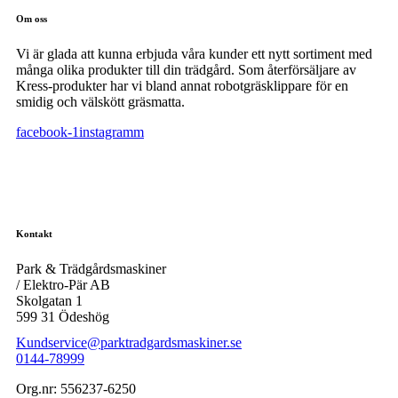
Om oss
Vi är glada att kunna erbjuda våra kunder ett nytt sortiment med
många olika produkter till din trädgård. Som återförsäljare av
Kress-produkter har vi bland annat robotgräsklippare för en
smidig och välskött gräsmatta.
facebook-1
instagramm
Kontakt
Park & Trädgårdsmaskiner
/ Elektro-Pär AB
Skolgatan 1
599 31 Ödeshög
Kundservice@parktradgardsmaskiner.se
0144-78999
Org.nr: 556237-6250