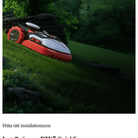
Hitta rätt installationszon
n