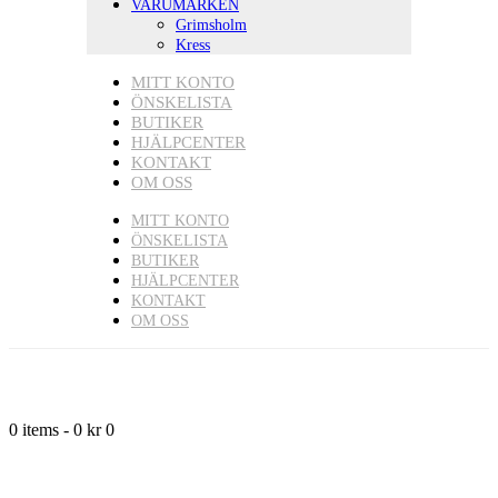
VARUMÄRKEN
Grimsholm
Kress
MITT KONTO
ÖNSKELISTA
BUTIKER
HJÄLPCENTER
KONTAKT
OM OSS
MITT KONTO
ÖNSKELISTA
BUTIKER
HJÄLPCENTER
KONTAKT
OM OSS
0 items
-
0 kr
0