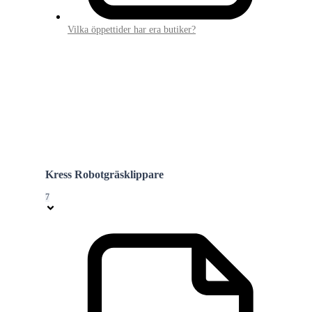
Vilka öppettider har era butiker?
Kress Robotgräsklippare
7