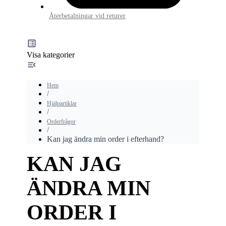
Återbetalningar vid returer
Visa kategorier
Hem
Hjälpartiklar
Orderfrågor
Kan jag ändra min order i efterhand?
KAN JAG
ÄNDRA MIN
ORDER I