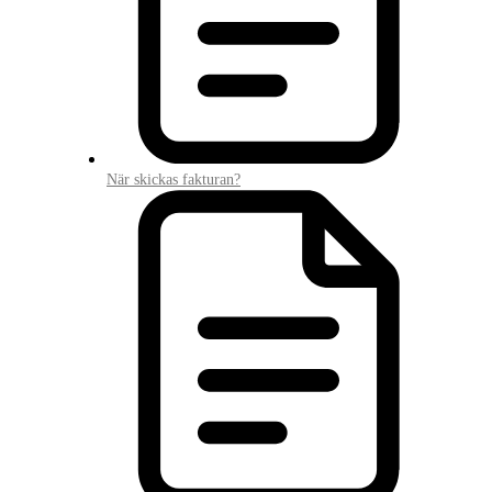
När skickas fakturan?