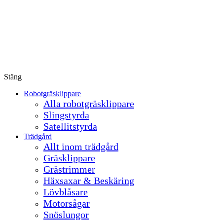
Stäng
Robotgräsklippare
Alla robotgräsklippare
Slingstyrda
Satellitstyrda
Trädgård
Allt inom trädgård
Gräsklippare
Grästrimmer
Häxsaxar & Beskäring
Lövblåsare
Motorsågar
Snöslungor