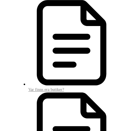
Var finns era butiker?