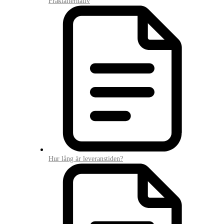
Fraktalternativ
Hur lång är leveranstiden?