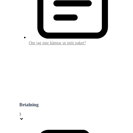
Om jag inte hämtar ut mitt paket?
Betalning
3