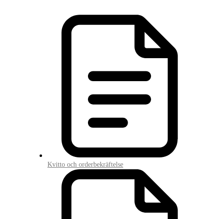
Kvitto och orderbekräftelse