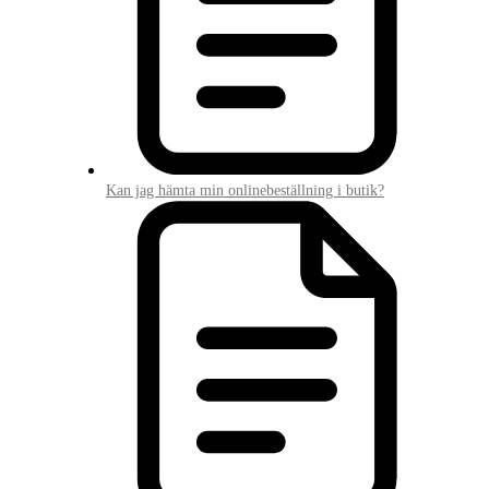
Kan jag hämta min onlinebeställning i butik?