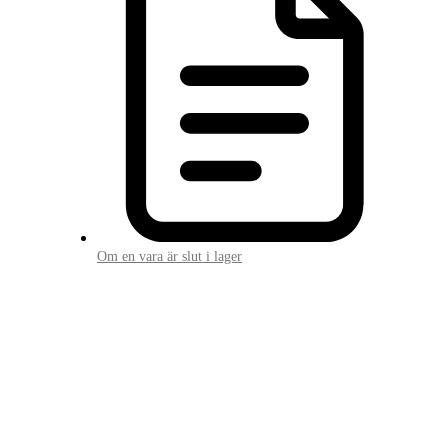
Om en vara är slut i lager