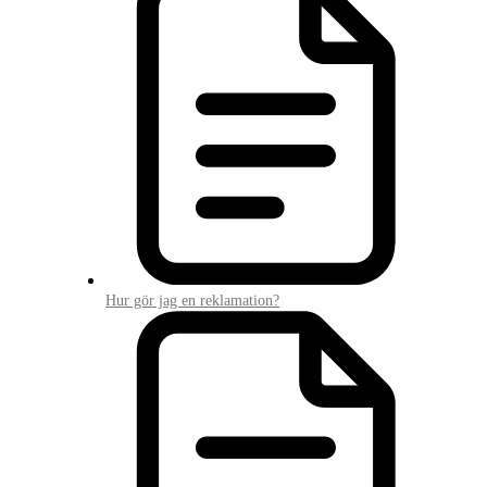
Hur gör jag en reklamation?