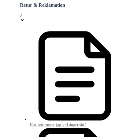
Retur & Reklamation
3
Hur returnerar jag vid ångerrätt?