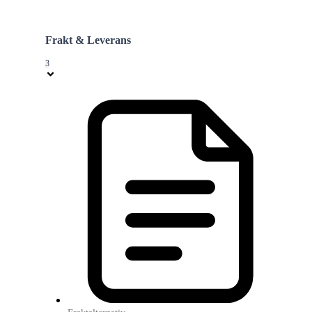
Frakt & Leverans
3