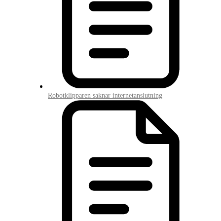
Robotklipparen saknar internetanslutning