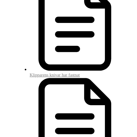
Klipparens knivar har fastnat