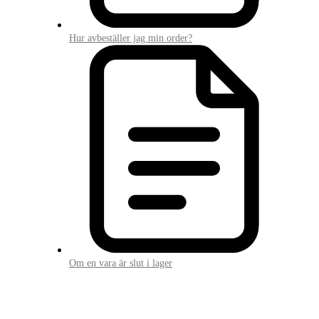
Hur avbeställer jag min order?
Om en vara är slut i lager