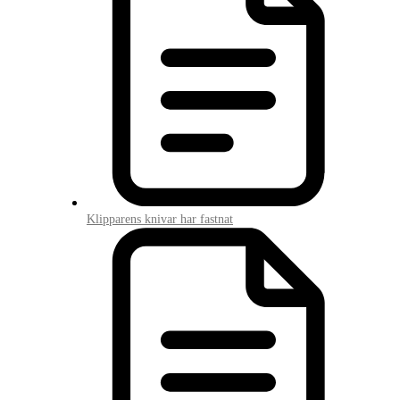
Klipparens knivar har fastnat