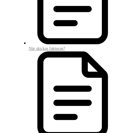
När skickas fakturan?