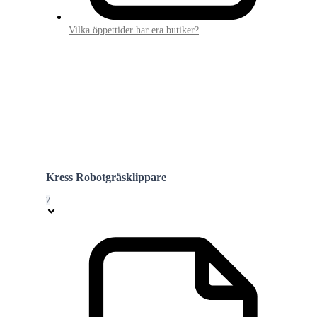
Vilka öppettider har era butiker?
Kress Robotgräsklippare
7