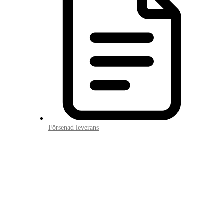
Försenad leverans