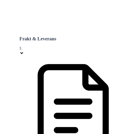
Frakt & Leverans
3