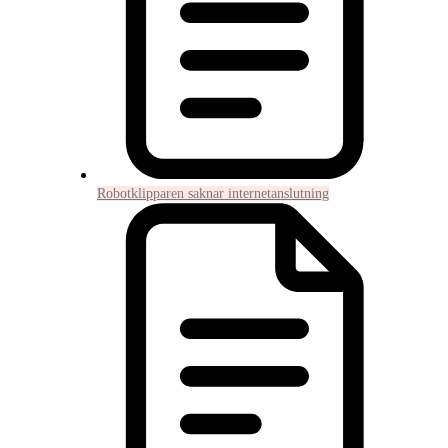
Robotklipparen saknar internetanslutning