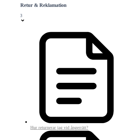
Retur & Reklamation
3
Hur returnerar jag vid ångerrätt?