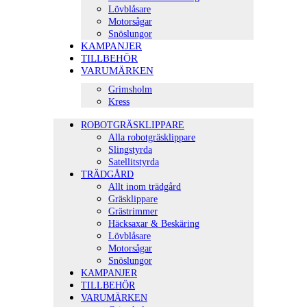
Lövblåsare
Motorsågar
Snöslungor
KAMPANJER
TILLBEHÖR
VARUMÄRKEN
Grimsholm
Kress
ROBOTGRÄSKLIPPARE
Alla robotgräsklippare
Slingstyrda
Satellitstyrda
TRÄDGÅRD
Allt inom trädgård
Gräsklippare
Grästrimmer
Häcksaxar & Beskäring
Lövblåsare
Motorsågar
Snöslungor
KAMPANJER
TILLBEHÖR
VARUMÄRKEN