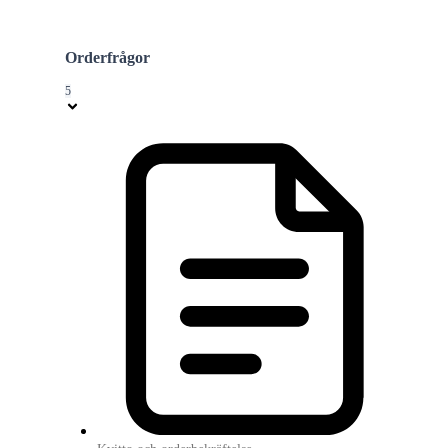
Orderfrågor
5