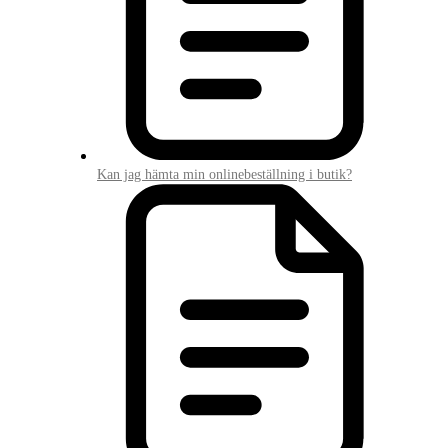
Kan jag hämta min onlinebeställning i butik?