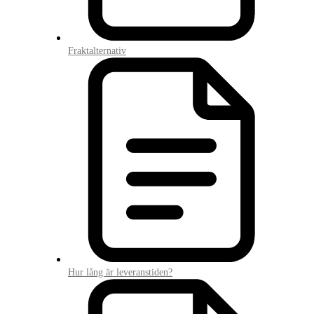
Fraktalternativ
Hur lång är leveranstiden?