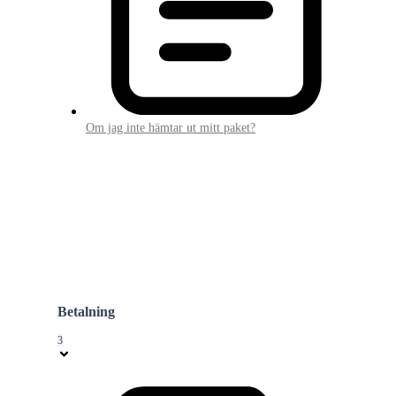
Om jag inte hämtar ut mitt paket?
Betalning
3