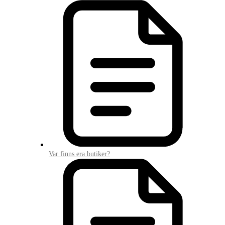
Var finns era butiker?