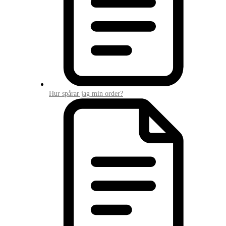
Hur spårar jag min order?