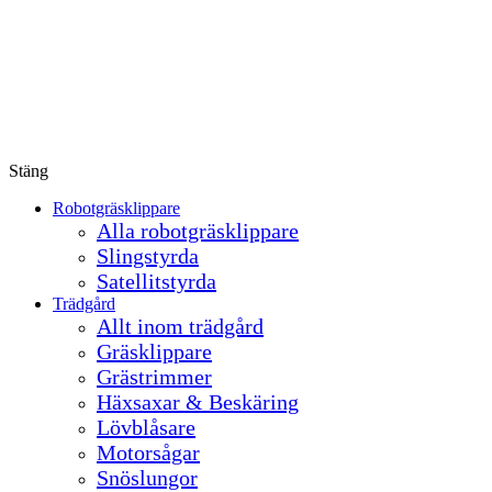
Stäng
Robotgräsklippare
Alla robotgräsklippare
Slingstyrda
Satellitstyrda
Trädgård
Allt inom trädgård
Gräsklippare
Grästrimmer
Häxsaxar & Beskäring
Lövblåsare
Motorsågar
Snöslungor