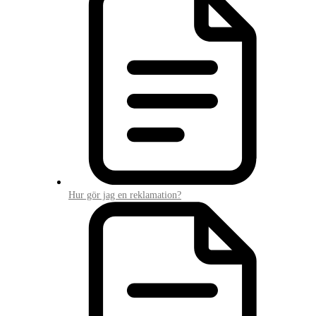
Hur gör jag en reklamation?