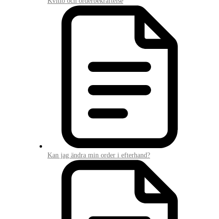
Kvitto och orderbekräftelse
Kan jag ändra min order i efterhand?