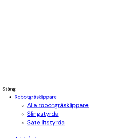
Stäng
Robotgräsklippare
Alla robotgräsklippare
Slingstyrda
Satellitstyrda