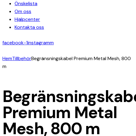
Önskelista
Om oss
Hjälpcenter
Kontakta oss
facebook-1
instagramm
Hem
Tillbehör
Begränsningskabel Premium Metal Mesh, 800
m
Begränsningskab
Premium Metal
Mesh, 800 m