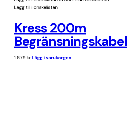
Lägg till i önskelistan
Kress 200m
Begränsningskabel
1 679
kr
Lägg i varukorgen