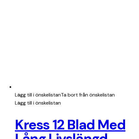
Lägg till i önskelistan
Ta bort från önskelistan
Lägg till i önskelistan
Kress 12 Blad Med
Lång Livslängd