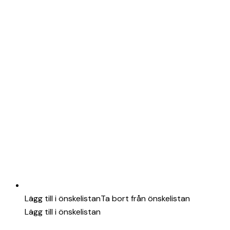
Lägg till i önskelistan
Ta bort från önskelistan
Lägg till i önskelistan