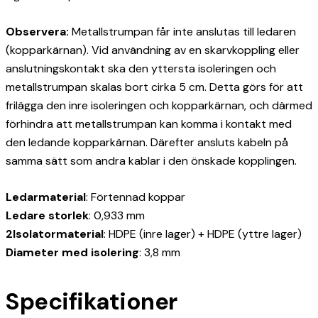
Observera:
Metallstrumpan får inte anslutas till ledaren
(kopparkärnan). Vid användning av en skarvkoppling eller
anslutningskontakt ska den yttersta isoleringen och
metallstrumpan skalas bort cirka 5 cm. Detta görs för att
frilägga den inre isoleringen och kopparkärnan, och därmed
förhindra att metallstrumpan kan komma i kontakt med
den ledande kopparkärnan. Därefter ansluts kabeln på
samma sätt som andra kablar i den önskade kopplingen.
Ledarmaterial
: Förtennad koppar
Ledare storlek
: 0,933 mm
2Isolatormaterial
: HDPE (inre lager) + HDPE (yttre lager)
Diameter med isolering
: 3,8 mm
Specifikationer