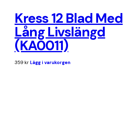
Kress 12 Blad Med
Lång Livslängd
(KA0011)
359
kr
Lägg i varukorgen