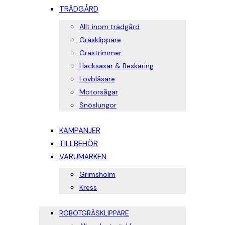
TRÄDGÅRD
Allt inom trädgård
Gräsklippare
Grästrimmer
Häcksaxar & Beskäring
Lövblåsare
Motorsågar
Snöslungor
KAMPANJER
TILLBEHÖR
VARUMÄRKEN
Grimsholm
Kress
ROBOTGRÄSKLIPPARE