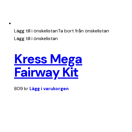
Lägg till i önskelistan
Ta bort från önskelistan
Lägg till i önskelistan
Kress Mega
Fairway Kit
809
kr
Lägg i varukorgen