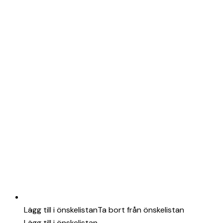
Lägg till i önskelistan
Ta bort från önskelistan
Lägg till i önskelistan