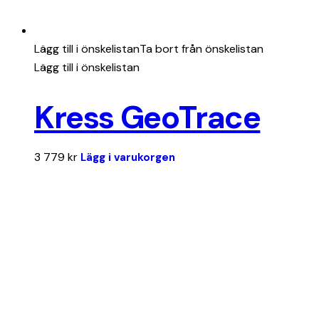
Lägg till i önskelistan
Ta bort från önskelistan
Lägg till i önskelistan
Kress GeoTrace
3 779
kr
Lägg i varukorgen