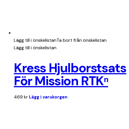
Lägg till i önskelistan
Ta bort från önskelistan
Lägg till i önskelistan
Kress Hjulborstsats
För Mission RTKⁿ
469
kr
Lägg i varukorgen