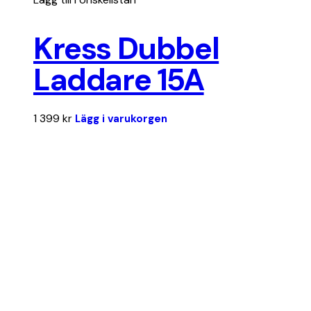
Kress Dubbel
Laddare 15A
1 399
kr
Lägg i varukorgen