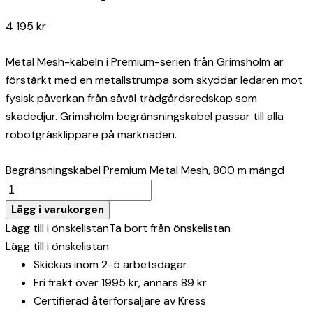
4 195
kr
Metal Mesh-kabeln i Premium-serien från Grimsholm är
förstärkt med en metallstrumpa som skyddar ledaren mot
fysisk påverkan från såväl trädgårdsredskap som
skadedjur. Grimsholm begränsningskabel passar till alla
robotgräsklippare på marknaden.
Begränsningskabel Premium Metal Mesh, 800 m mängd
Lägg i varukorgen
Lägg till i önskelistan
Ta bort från önskelistan
Lägg till i önskelistan
Skickas inom 2-5 arbetsdagar
Fri frakt över 1995 kr, annars 89 kr
Certifierad återförsäljare av Kress