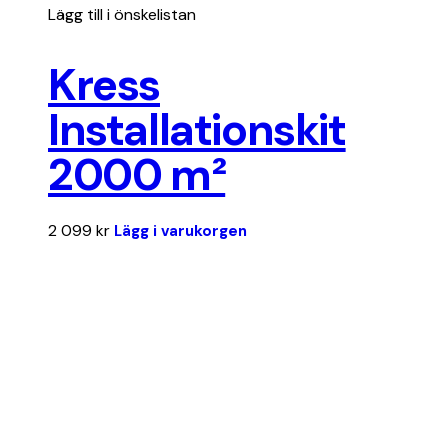
Lägg till i önskelistan
Kress
Installationskit
2000 m²
2 099
kr
Lägg i varukorgen