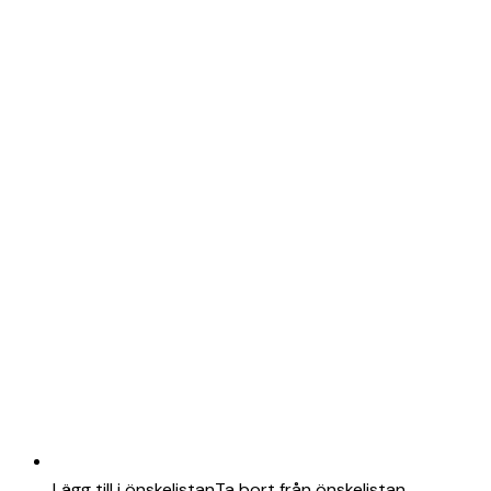
Lägg till i önskelistan
Ta bort från önskelistan