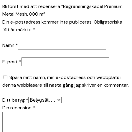
Bli först med att recensera ”Begränsningskabel Premium
Metal Mesh, 800 m”
Din e-postadress kommer inte publiceras.
Obligatoriska
fält är märkta
*
Namn
*
E-post
*
Spara mitt namn, min e-postadress och webbplats i
denna webbläsare till nästa gång jag skriver en kommentar.
Ditt betyg
*
Din recension
*