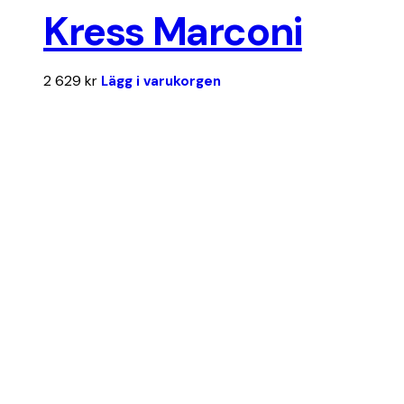
Kress Marconi
2 629
kr
Lägg i varukorgen