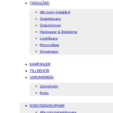
TRÄDGÅRD
Allt inom trädgård
Gräsklippare
Grästrimmer
Häcksaxar & Beskäring
Lövblåsare
Motorsågar
Snöslungor
KAMPANJER
TILLBEHÖR
VARUMÄRKEN
Grimsholm
Kress
ROBOTGRÄSKLIPPARE
Alla robotgräsklippare