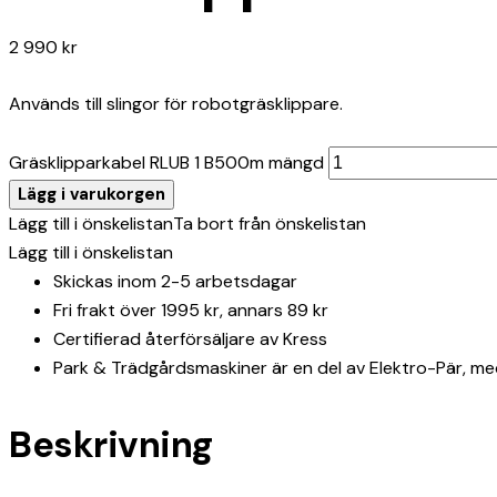
2 990
kr
Används till slingor för robotgräsklippare.
Gräsklipparkabel RLUB 1 B500m mängd
Lägg i varukorgen
Lägg till i önskelistan
Ta bort från önskelistan
Lägg till i önskelistan
Skickas inom 2-5 arbetsdagar
Fri frakt över 1995 kr, annars 89 kr
Certifierad återförsäljare av Kress
Park & Trädgårdsmaskiner är en del av Elektro-Pär, me
Beskrivning