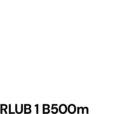
 RLUB 1 B500m