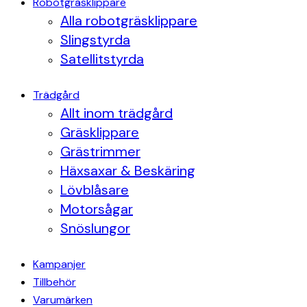
Robotgräsklippare
Alla robotgräsklippare
Slingstyrda
Satellitstyrda
Trädgård
Allt inom trädgård
Gräsklippare
Grästrimmer
Häxsaxar & Beskäring
Lövblåsare
Motorsågar
Snöslungor
Kampanjer
Tillbehör
Varumärken