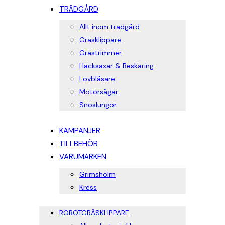
TRÄDGÅRD
Allt inom trädgård
Gräsklippare
Grästrimmer
Häcksaxar & Beskäring
Lövblåsare
Motorsågar
Snöslungor
KAMPANJER
TILLBEHÖR
VARUMÄRKEN
Grimsholm
Kress
ROBOTGRÄSKLIPPARE