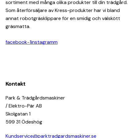
sortiment med många olika produkter till din trädgård.
Som återförsäljare av Kress-produkter har vi bland
annat robotgräsklippare för en smidig och välskött
gräsmatta.
facebook-1
instagramm
Kontakt
Park & Trädgårdsmaskiner
/ Elektro-Pär AB
Skolgatan 1
599 31 Ödeshög
Kundservice@parktradgardsmaskiner.se