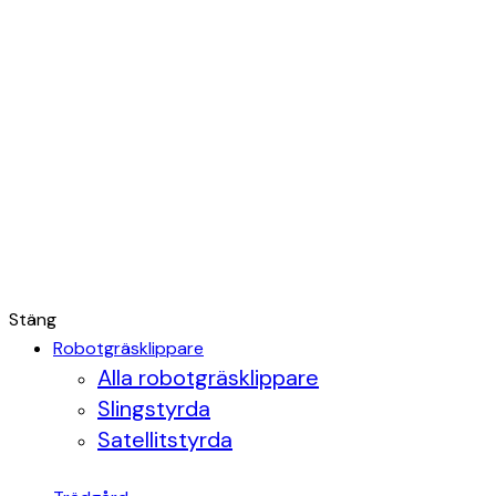
Stäng
Robotgräsklippare
Alla robotgräsklippare
Slingstyrda
Satellitstyrda