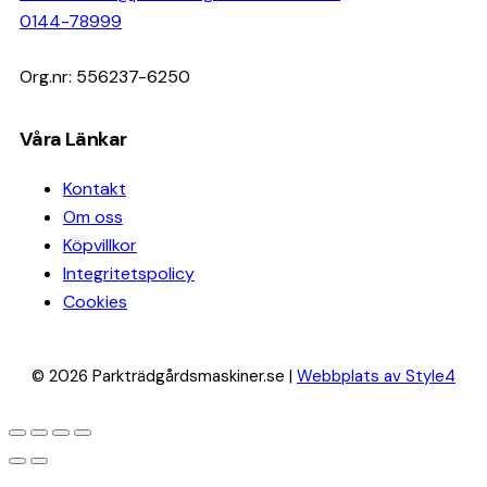
0144-78999
Org.nr: 556237-6250
Våra Länkar
Kontakt
Om oss
Köpvillkor
Integritetspolicy
Cookies
© 2026 Parkträdgårdsmaskiner.se |
Webbplats av Style4