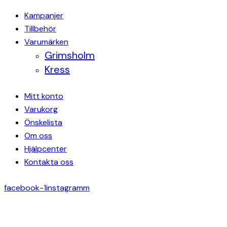
Kampanjer
Tillbehör
Varumärken
Grimsholm
Kress
Mitt konto
Varukorg
Önskelista
Om oss
Hjälpcenter
Kontakta oss
facebook-1
instagramm