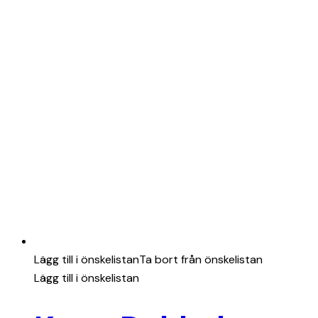
Lägg till i önskelistan
Ta bort från önskelistan
Lägg till i önskelistan