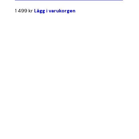
1 499
kr
Lägg i varukorgen