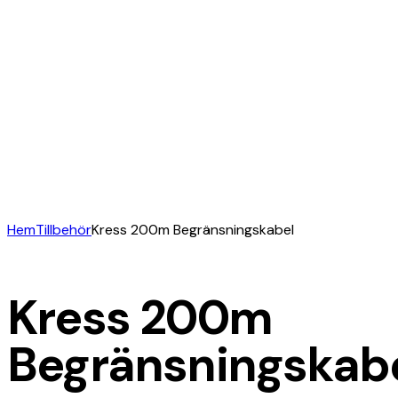
Hem
Tillbehör
Kress 200m Begränsningskabel
Kress 200m
Begränsningskab