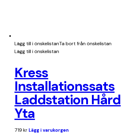
Lägg till i önskelistan
Ta bort från önskelistan
Lägg till i önskelistan
Kress
Installationssats
Laddstation Hård
Yta
719
kr
Lägg i varukorgen