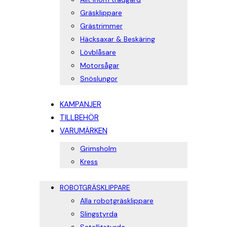
Gräsklippare
Grästrimmer
Häcksaxar & Beskäring
Lövblåsare
Motorsågar
Snöslungor
KAMPANJER
TILLBEHÖR
VARUMÄRKEN
Grimsholm
Kress
ROBOTGRÄSKLIPPARE
Alla robotgräsklippare
Slingstyrda