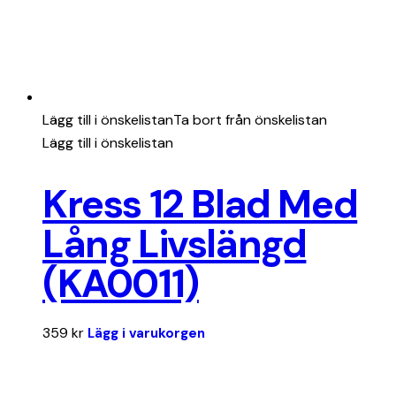
Lägg till i önskelistan
Ta bort från önskelistan
Lägg till i önskelistan
Kress 12 Blad Med
Lång Livslängd
(KA0011)
359
kr
Lägg i varukorgen