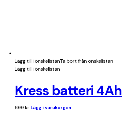
Lägg till i önskelistan
Ta bort från önskelistan
Lägg till i önskelistan
Kress batteri 4Ah
699
kr
Lägg i varukorgen