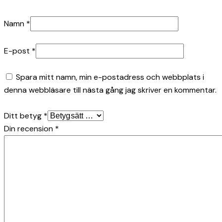
Namn
*
E-post
*
Spara mitt namn, min e-postadress och webbplats i
denna webbläsare till nästa gång jag skriver en kommentar.
Ditt betyg
*
Din recension
*