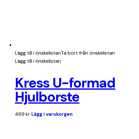
Lägg till i önskelistan
Ta bort från önskelistan
Lägg till i önskelistan
Kress U-formad
Hjulborste
469
kr
Lägg i varukorgen