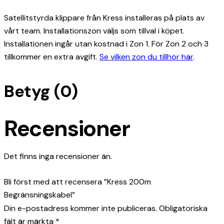
Satellitstyrda klippare från Kress installeras på plats av
vårt team. Installationszon väljs som tillval i köpet.
Installationen ingår utan kostnad i Zon 1. För Zon 2 och 3
tillkommer en extra avgift.
Se vilken zon du tillhör här
.
Betyg (0)
Recensioner
Det finns inga recensioner än.
Bli först med att recensera ”Kress 200m
Begränsningskabel”
Din e-postadress kommer inte publiceras.
Obligatoriska
fält är märkta
*