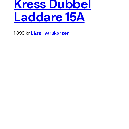
Kress Dubbel
Laddare 15A
1 399
kr
Lägg i varukorgen