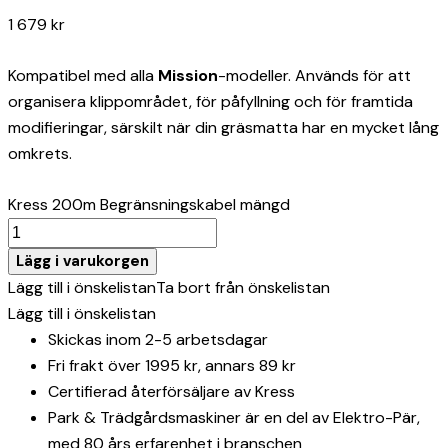
1 679
kr
Kompatibel med alla
Mission
-modeller. Används för att
organisera klippområdet, för påfyllning och för framtida
modifieringar, särskilt när din gräsmatta har en mycket lång
omkrets.
Kress 200m Begränsningskabel mängd
Lägg i varukorgen
Lägg till i önskelistan
Ta bort från önskelistan
Lägg till i önskelistan
Skickas inom 2-5 arbetsdagar
Fri frakt över 1995 kr, annars 89 kr
Certifierad återförsäljare av Kress
Park & Trädgårdsmaskiner är en del av Elektro-Pär,
med 80 års erfarenhet i branschen