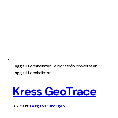
Lägg till i önskelistan
Ta bort från önskelistan
Lägg till i önskelistan
Kress GeoTrace
3 779
kr
Lägg i varukorgen