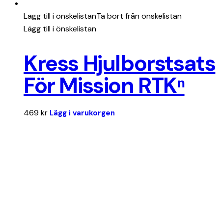
Lägg till i önskelistan
Ta bort från önskelistan
Lägg till i önskelistan
Kress Hjulborstsats
För Mission RTKⁿ
469
kr
Lägg i varukorgen