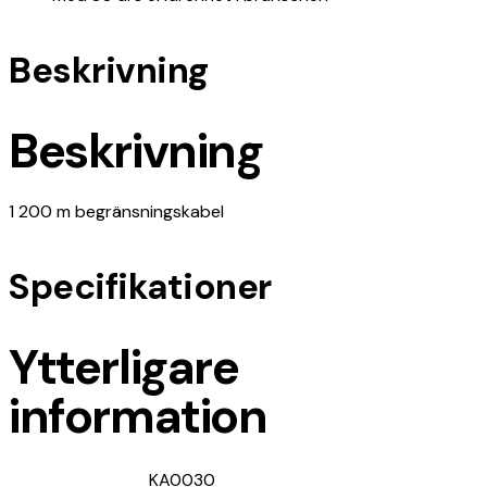
Beskrivning
Beskrivning
1 200 m begränsningskabel
Specifikationer
Ytterligare
information
KA0030