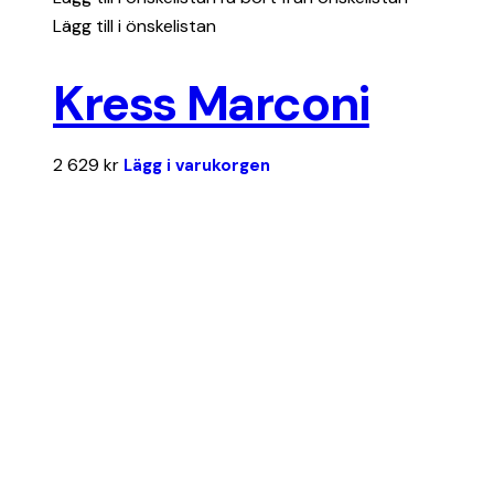
Lägg till i önskelistan
Kress Marconi
2 629
kr
Lägg i varukorgen