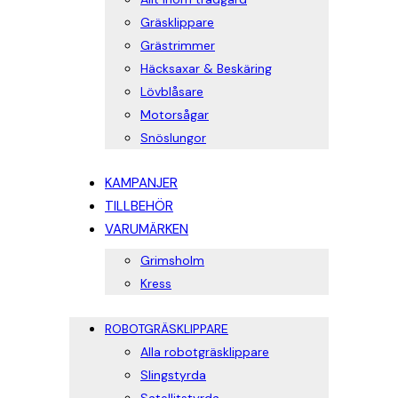
Gräsklippare
Grästrimmer
Häcksaxar & Beskäring
Lövblåsare
Motorsågar
Snöslungor
KAMPANJER
TILLBEHÖR
VARUMÄRKEN
Grimsholm
Kress
ROBOTGRÄSKLIPPARE
Alla robotgräsklippare
Slingstyrda