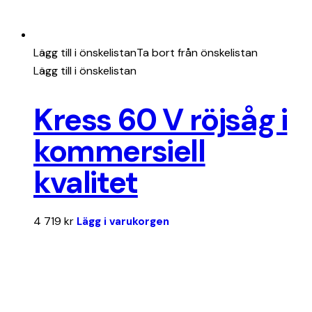
Lägg till i önskelistan
Ta bort från önskelistan
Lägg till i önskelistan
Kress 60 V röjsåg i
kommersiell
kvalitet
4 719
kr
Lägg i varukorgen