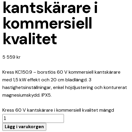
kantskärare i
kommersiell
kvalitet
5 559
kr
Kress KC150.9 – borstlös 60 V kommersiell kantskärare
med 1,5 kW effekt och 20 cm bladlängd. 3
hastighetsinställningar, enkel höjdjustering och konturerat
magnesiumskydd. IPX5.
Kress 60 V kantskärare i kommersiell kvalitet mängd
Lägg i varukorgen