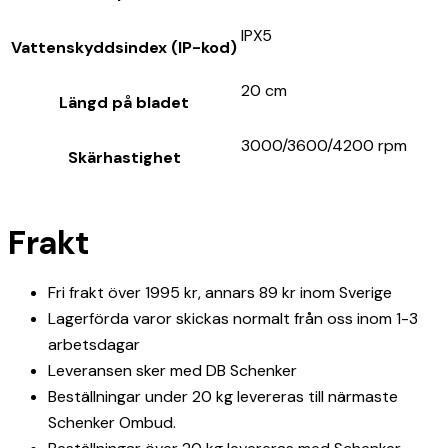
IPX5
Vattenskyddsindex (IP-kod)
20 cm
Längd på bladet
3000/3600/4200 rpm
Skärhastighet
Frakt
Fri frakt över 1995 kr, annars 89 kr inom Sverige
Lagerförda varor skickas normalt från oss inom 1-3
arbetsdagar
Leveransen sker med DB Schenker
Beställningar under 20 kg levereras till närmaste
Schenker Ombud.