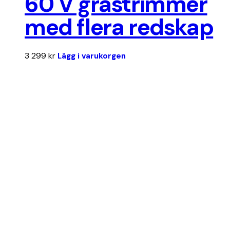
60 V grästrimmer
med flera redskap
3 299
kr
Lägg i varukorgen