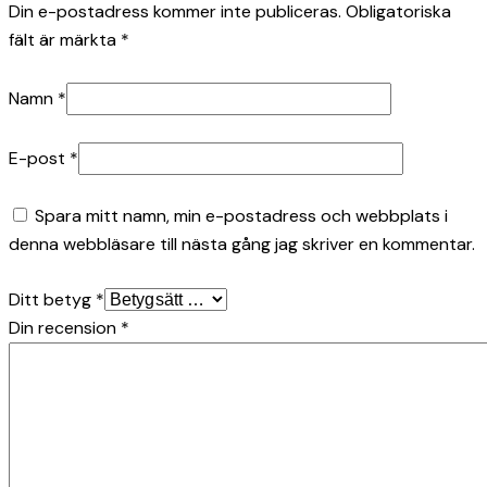
Din e-postadress kommer inte publiceras.
Obligatoriska
fält är märkta
*
Namn
*
E-post
*
Spara mitt namn, min e-postadress och webbplats i
denna webbläsare till nästa gång jag skriver en kommentar.
Ditt betyg
*
Din recension
*