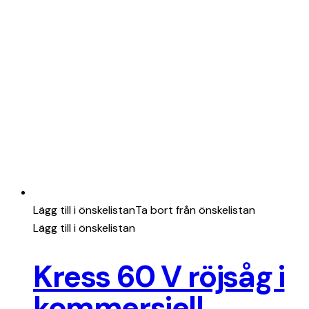
Lägg till i önskelistan
Ta bort från önskelistan
Lägg till i önskelistan
Kress 60 V röjsåg i
kommersiell