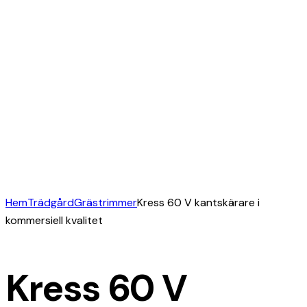
Hem
Trädgård
Grästrimmer
Kress 60 V kantskärare i
kommersiell kvalitet
Kress 60 V