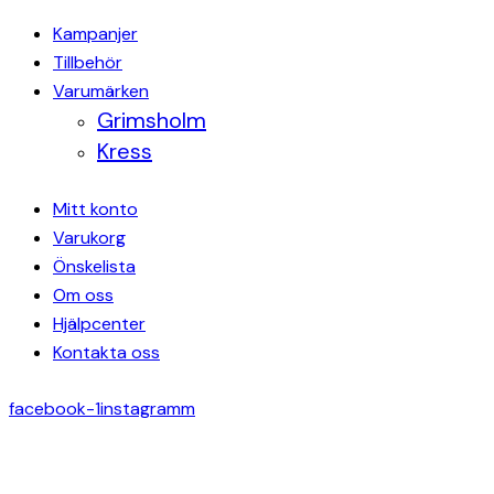
Kampanjer
Tillbehör
Varumärken
Grimsholm
Kress
Mitt konto
Varukorg
Önskelista
Om oss
Hjälpcenter
Kontakta oss
facebook-1
instagramm