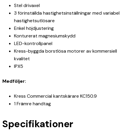
Stel drivaxel
3 förinställda hastighetsinställningar med variabel
hastighetsutlösare
Enkel höjdjustering
Konturerat magnesiumskydd
LED-kontrollpanel
Kress-byggda borstlösa motorer av kommersiell
kvalitet
IPX5
Medföljer:
Kress Commercial kantskärare KC150.9
1 Främre handtag
Specifikationer