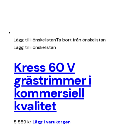
Lägg till i önskelistan
Ta bort från önskelistan
Lägg till i önskelistan
Kress 60 V
grästrimmer i
kommersiell
kvalitet
5 559
kr
Lägg i varukorgen