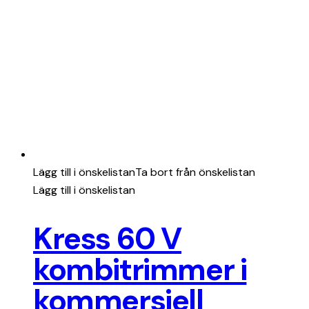
Lägg till i önskelistan
Ta bort från önskelistan
Lägg till i önskelistan
Kress 60 V
kombitrimmer i
kommersiell