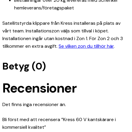
Beställningar över 20 kg levereras med Schenker
hemleverans/företagspaket
Satellitstyrda klippare från Kress installeras på plats av
vårt team. Installationszon väljs som tillval i köpet.
Installationen ingår utan kostnad i Zon 1. För Zon 2 och 3
tillkommer en extra avgift.
Se vilken zon du tillhör här
.
Betyg (0)
Recensioner
Det finns inga recensioner än.
Bli först med att recensera ”Kress 60 V kantskärare i
kommersiell kvalitet”