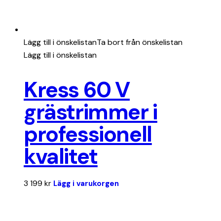
Lägg till i önskelistan
Ta bort från önskelistan
Lägg till i önskelistan
Kress 60 V
grästrimmer i
professionell
kvalitet
3 199
kr
Lägg i varukorgen