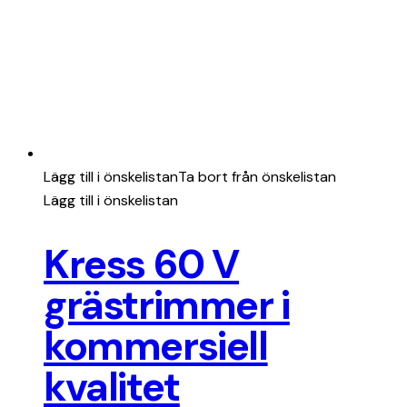
Lägg till i önskelistan
Ta bort från önskelistan
Lägg till i önskelistan
Kress 60 V
grästrimmer i
kommersiell
kvalitet