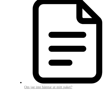
Om jag inte hämtar ut mitt paket?