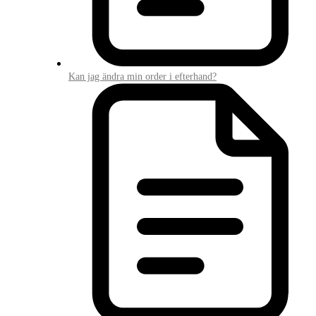
Kan jag ändra min order i efterhand?