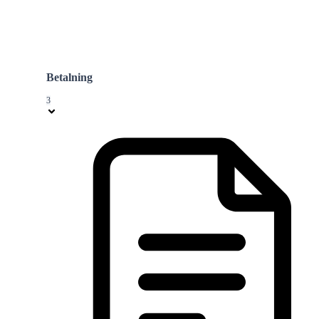
Betalning
3