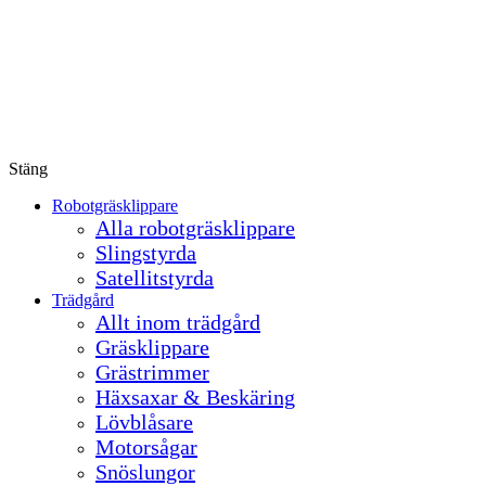
Stäng
Robotgräsklippare
Alla robotgräsklippare
Slingstyrda
Satellitstyrda
Trädgård
Allt inom trädgård
Gräsklippare
Grästrimmer
Häxsaxar & Beskäring
Lövblåsare
Motorsågar
Snöslungor