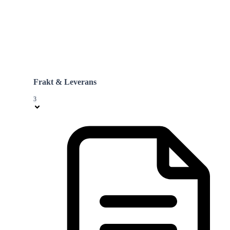
Frakt & Leverans
3