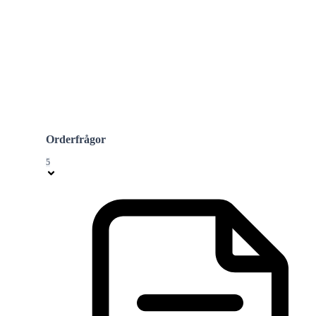
Orderfrågor
5