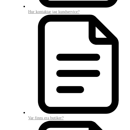
Hur kontaktar jag kundservice?
Var finns era butiker?