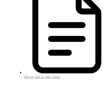
Om en vara är slut i lager