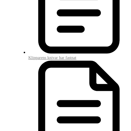
Klipparens knivar har fastnat