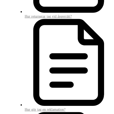
Hur returnerar jag vid ångerrätt?
Hur gör jag en reklamation?