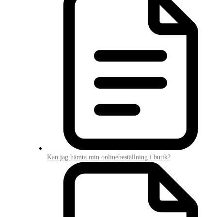
Kan jag hämta min onlinebeställning i butik?