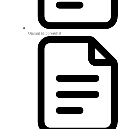
Ojämnt klippresultat