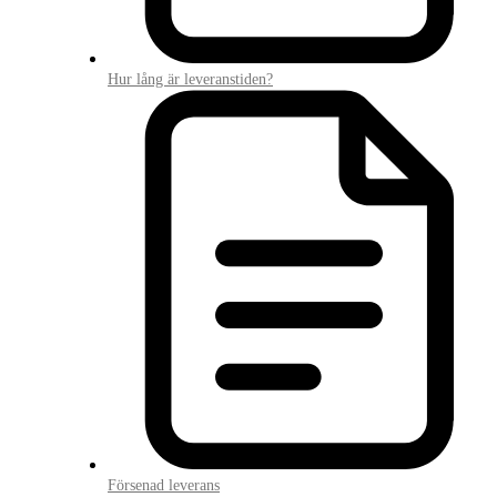
Hur lång är leveranstiden?
Försenad leverans