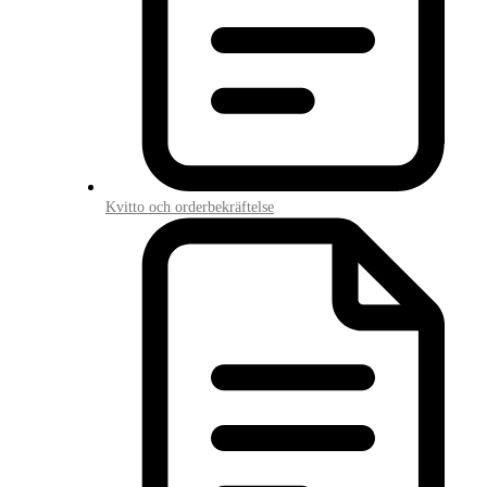
Kvitto och orderbekräftelse