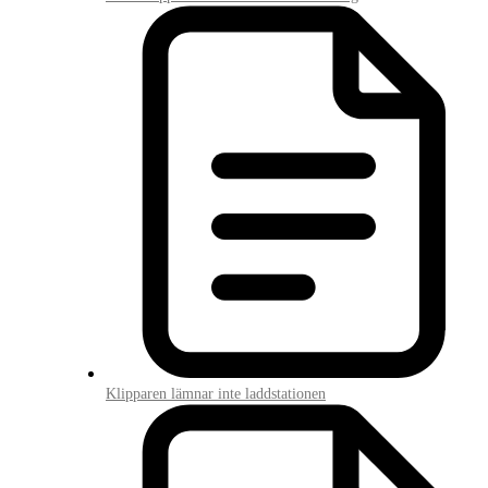
Klipparen lämnar inte laddstationen