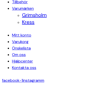
Tillbehör
Varumärken
Grimsholm
Kress
Mitt konto
Varukorg
Önskelista
Om oss
Hjälpcenter
Kontakta oss
facebook-1
instagramm