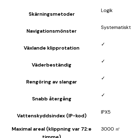
Logik
Skärningsmetoder
Systematiskt
Navigationsmönster
✓
Växlande klipprotation
✓
Väderbeständig
✓
Rengöring av slangar
✓
Snabb återgång
IPX5
Vattenskyddsindex (IP-kod)
Maximal areal (klippning var 72:e
3000 ㎡
timme)