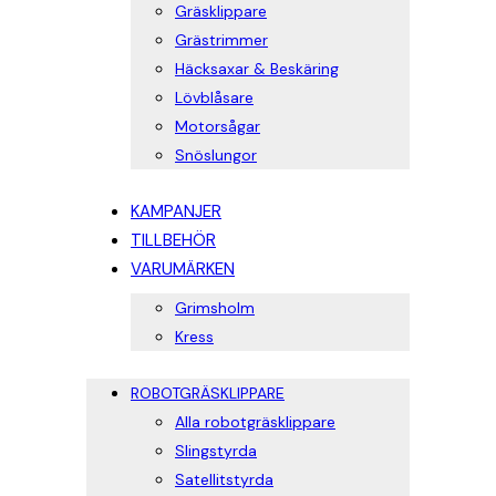
Gräsklippare
Grästrimmer
Häcksaxar & Beskäring
Lövblåsare
Motorsågar
Snöslungor
KAMPANJER
TILLBEHÖR
VARUMÄRKEN
Grimsholm
Kress
ROBOTGRÄSKLIPPARE
Alla robotgräsklippare
Slingstyrda
Satellitstyrda