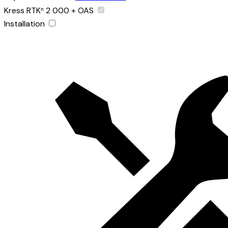
Kress RTKⁿ 2 000 + OAS
Installation