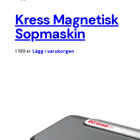
Kress Magnetisk
Sopmaskin
1 199
kr
Lägg i varukorgen