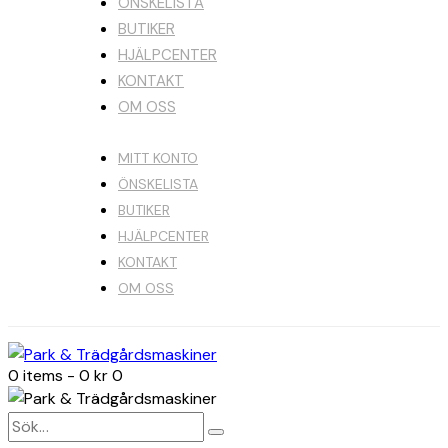
ÖNSKELISTA
BUTIKER
HJÄLPCENTER
KONTAKT
OM OSS
MITT KONTO
ÖNSKELISTA
BUTIKER
HJÄLPCENTER
KONTAKT
OM OSS
0 items
-
0 kr
0