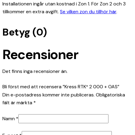
Installationen ingår utan kostnad i Zon 1. För Zon 2 och 3
tillkommer en extra avgift.
Se vilken zon du tillhör här
.
Betyg (0)
Recensioner
Det finns inga recensioner än.
Bli först med att recensera ”Kress RTKⁿ 2 000 + OAS”
Din e-postadress kommer inte publiceras.
Obligatoriska
fält är märkta
*
Namn
*