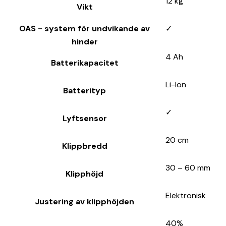
12 kg
Vikt
OAS - system för undvikande av
✓
hinder
4 Ah
Batterikapacitet
Li-Ion
Batterityp
✓
Lyftsensor
20 cm
Klippbredd
30 – 60 mm
Klipphöjd
Elektronisk
Justering av klipphöjden
40%