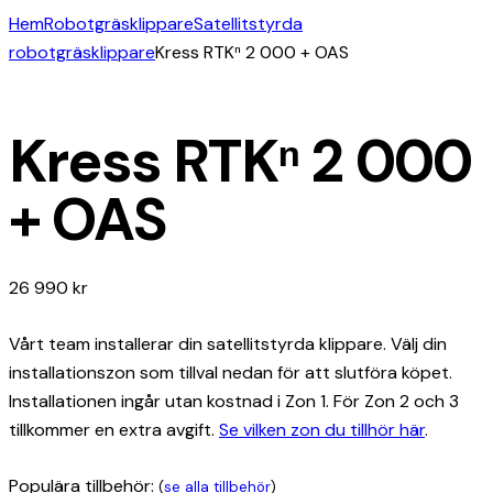
Hem
Robotgräsklippare
Satellitstyrda
robotgräsklippare
Kress RTKⁿ 2 000 + OAS
Kress RTKⁿ 2 000
+ OAS
26 990
kr
Vårt team installerar din satellitstyrda klippare. Välj din
installationszon som tillval nedan för att slutföra köpet.
Installationen ingår utan kostnad i Zon 1. För Zon 2 och 3
tillkommer en extra avgift.
Se vilken zon du tillhör här
.
Populära tillbehör:
(
se alla tillbehör
)