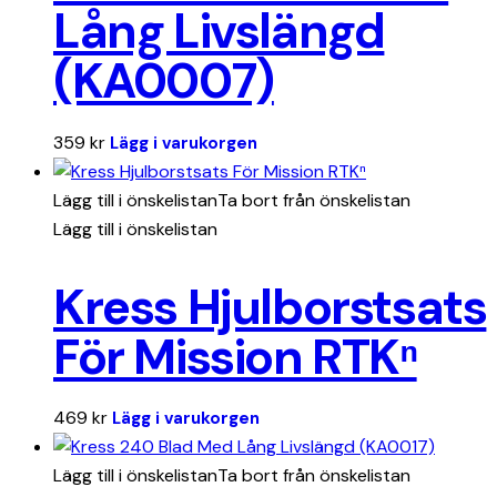
Lång Livslängd
(KA0007)
359
kr
Lägg i varukorgen
Lägg till i önskelistan
Ta bort från önskelistan
Lägg till i önskelistan
Kress Hjulborstsats
För Mission RTKⁿ
469
kr
Lägg i varukorgen
Lägg till i önskelistan
Ta bort från önskelistan