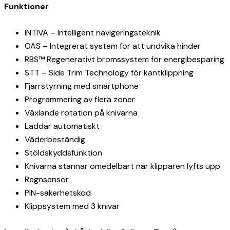
Funktioner
INTIVA – Intelligent navigeringsteknik
OAS – Integrerat system för att undvika hinder
RBS™ Regenerativt bromssystem för energibesparing
STT – Side Trim Technology för kantklippning
Fjärrstyrning med smartphone
Programmering av flera zoner
Växlande rotation på knivarna
Laddar automatiskt
Väderbeständig
Stöldskyddsfunktion
Knivarna stannar omedelbart när klipparen lyfts upp
Regnsensor
PIN-säkerhetskod
Klippsystem med 3 knivar