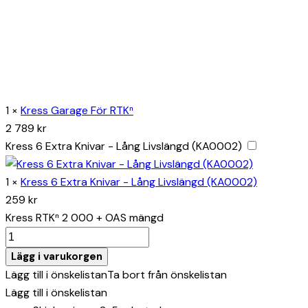
1
×
Kress Garage För RTKⁿ
2 789
kr
Kress 6 Extra Knivar - Lång Livslängd (KA0002)
1
×
Kress 6 Extra Knivar - Lång Livslängd (KA0002)
259
kr
Kress RTKⁿ 2 000 + OAS mängd
Lägg i varukorgen
Lägg till i önskelistan
Ta bort från önskelistan
Lägg till i önskelistan