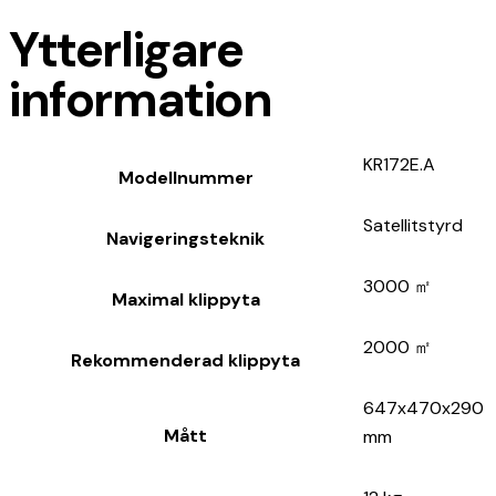
Ytterligare
information
KR172E.A
Modellnummer
Satellitstyrd
Navigeringsteknik
3000 ㎡
Maximal klippyta
2000 ㎡
Rekommenderad klippyta
647x470x290
Mått
mm