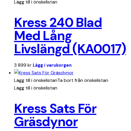
Lägg till i önskelistan
Kress 240 Blad
Med Lång
Livslängd (KA0017)
3 899
kr
Lägg i varukorgen
Lägg till i önskelistan
Ta bort från önskelistan
Lägg till i önskelistan
Kress Sats För
Gräsdynor