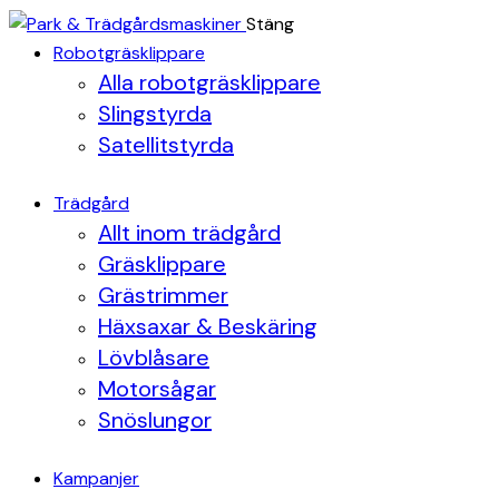
Stäng
Robotgräsklippare
Alla robotgräsklippare
Slingstyrda
Satellitstyrda
Trädgård
Allt inom trädgård
Gräsklippare
Grästrimmer
Häxsaxar & Beskäring
Lövblåsare
Motorsågar
Snöslungor
Kampanjer