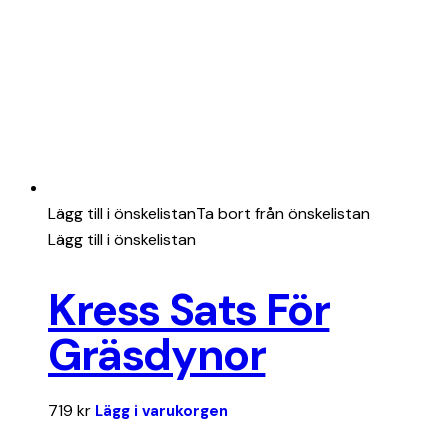
Lägg till i önskelistan
Ta bort från önskelistan
Lägg till i önskelistan
Kress Sats För
Gräsdynor
719
kr
Lägg i varukorgen