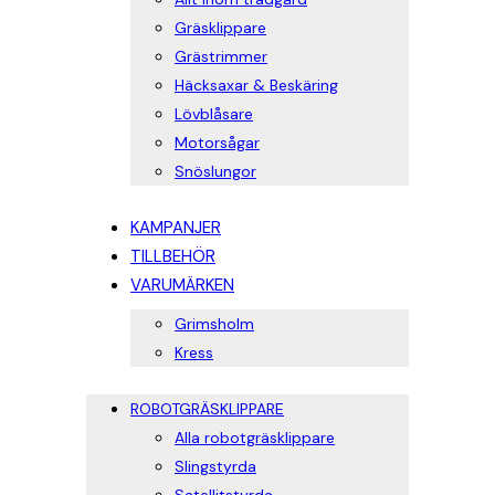
Gräsklippare
Grästrimmer
Häcksaxar & Beskäring
Lövblåsare
Motorsågar
Snöslungor
KAMPANJER
TILLBEHÖR
VARUMÄRKEN
Grimsholm
Kress
ROBOTGRÄSKLIPPARE
Alla robotgräsklippare
Slingstyrda