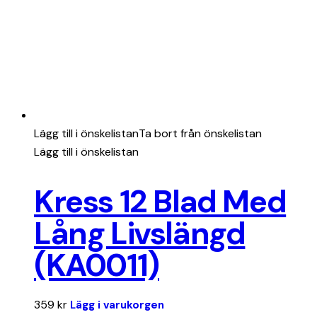
Lägg till i önskelistan
Ta bort från önskelistan
Lägg till i önskelistan
Kress 12 Blad Med
Lång Livslängd
(KA0011)
359
kr
Lägg i varukorgen