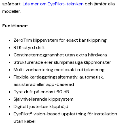
spårbart.
Läs mer om EyePilot-tekniken
och jämför alla
modeller.
Funktioner:
ZeroTrim klippsystem för exakt kantklippning
RTK-styrd drift
Centimeternoggrannhet utan extra hårdvara
Strukturerade eller slumpmässiga klippmönster
Multi-zonhantering med exakt ruttplanering
Flexibla kartläggningsalternativ: automatisk,
assisterad eller app-baserad
Tyst drift på endast 60 dB
Självnivellerande klippsystem
Digitalt justerbar klipphöjd
EyePilot® vision-based uppfattning för installation
utan kabel