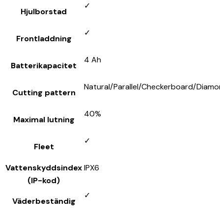
✓
Hjulborstad
✓
Frontladdning
4 Ah
Batterikapacitet
Natural/Parallel/Checkerboard/Diam
Cutting pattern
40%
Maximal lutning
✓
Fleet
Vattenskyddsindex
IPX6
(IP-kod)
✓
Väderbeständig