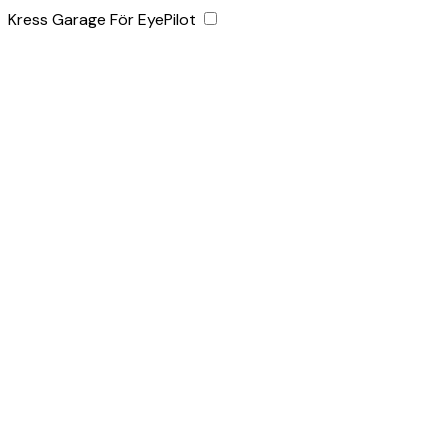
Kress Garage För EyePilot