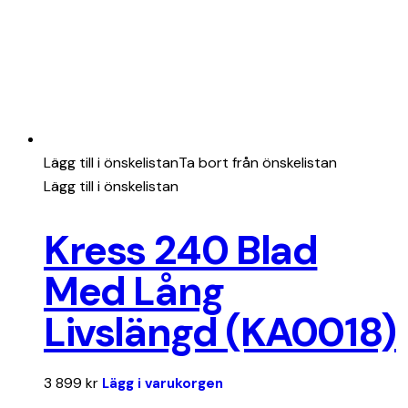
Lägg till i önskelistan
Ta bort från önskelistan
Lägg till i önskelistan
Kress 240 Blad
Med Lång
Livslängd (KA0018)
3 899
kr
Lägg i varukorgen