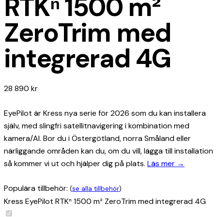
RTKⁿ 1500 m²
ZeroTrim med
integrerad 4G
28 890
kr
EyePilot är Kress nya serie för 2026 som du kan installera
själv, med slingfri satellitnavigering i kombination med
kamera/AI. Bor du i Östergötland, norra Småland eller
närliggande områden kan du, om du vill, lägga till installation
så kommer vi ut och hjälper dig på plats.
Läs mer →
Populära tillbehör:
(
se alla tillbehör
)
Kress EyePilot RTKⁿ 1500 m² ZeroTrim med integrerad 4G