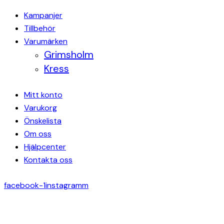
Kampanjer
Tillbehör
Varumärken
Grimsholm
Kress
Mitt konto
Varukorg
Önskelista
Om oss
Hjälpcenter
Kontakta oss
facebook-1
instagramm