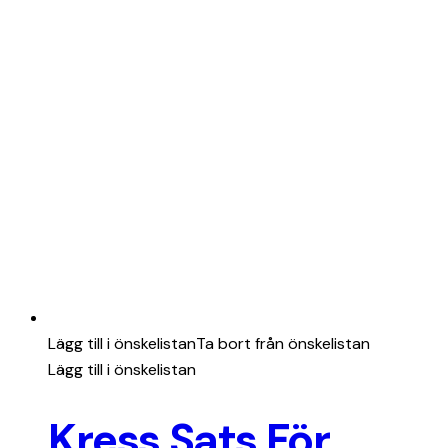
Lägg till i önskelistan
Ta bort från önskelistan
Lägg till i önskelistan
Kress Sats För