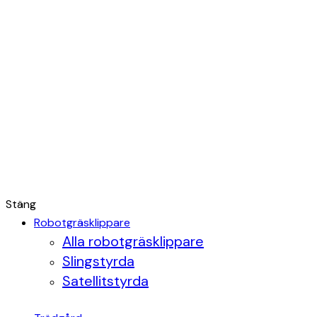
Stäng
Robotgräsklippare
Alla robotgräsklippare
Slingstyrda
Satellitstyrda