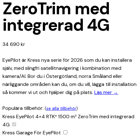
ZeroTrim med
integrerad 4G
34 690
kr
EyePilot är Kress nya serie för 2026 som du kan installera
själv, med slingfri satellitnavigering i kombination med
kamera/AI. Bor du i Östergötland, norra Småland eller
närliggande områden kan du, om du vill, lägga till installation
så kommer vi ut och hjälper dig på plats.
Läs mer →
Populära tillbehör:
(
se alla tillbehör
)
Kress EyePilot 4×4 RTKⁿ 1500 m² ZeroTrim med integrerad
4G
Kress Garage För EyePilot