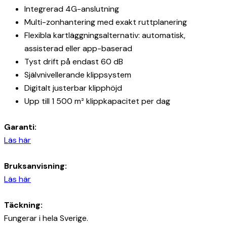
Integrerad 4G-anslutning
Multi-zonhantering med exakt ruttplanering
Flexibla kartläggningsalternativ: automatisk,
assisterad eller app-baserad
Tyst drift på endast 60 dB
Självnivellerande klippsystem
Digitalt justerbar klipphöjd
Upp till 1 500 m² klippkapacitet per dag
Garanti:
Läs här
Bruksanvisning:
Läs här
Täckning:
Fungerar i hela Sverige.