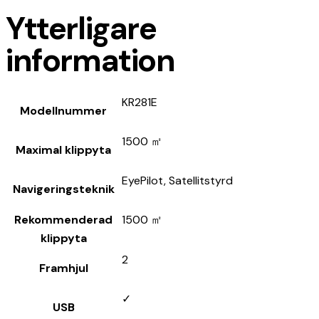
Ytterligare
information
KR281E
Modellnummer
1500 ㎡
Maximal klippyta
EyePilot, Satellitstyrd
Navigeringsteknik
Rekommenderad
1500 ㎡
klippyta
2
Framhjul
✓
USB