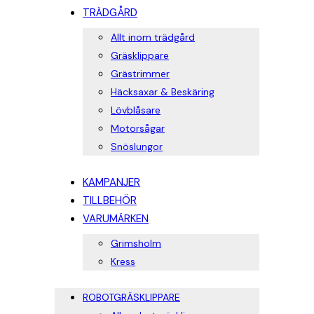
TRÄDGÅRD
Allt inom trädgård
Gräsklippare
Grästrimmer
Häcksaxar & Beskäring
Lövblåsare
Motorsågar
Snöslungor
KAMPANJER
TILLBEHÖR
VARUMÄRKEN
Grimsholm
Kress
ROBOTGRÄSKLIPPARE