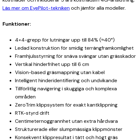
Läs mer om EyePilot-tekniken
och jämför alla modeller.
Funktioner:
4×4-grepp för lutningar upp till 84% (≈40°)
Ledad konstruktion för smidig terrängframkomlighet
Framhjulsstyrning för snäva svängar utan grässkador
Vertikal hinderfrihet upp till 6 cm
Vision-based gräsmappning utan kabel
Intelligent hinderidentifiering och undvikande
Tillförlitlig navigering i skuggiga och komplexa
områden
ZeroTrim klippsystem för exakt kantklippning
RTK-styrd drift
Centimeternoggrannhet utan extra hårdvara
Strukturerade eller slumpmässiga klippmönster
Konsekvent klippresultat i tätt och högt gräs