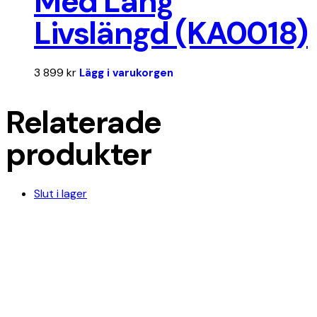
Med Lång
Livslängd (KA0018)
3 899
kr
Lägg i varukorgen
Relaterade
produkter
Slut i lager