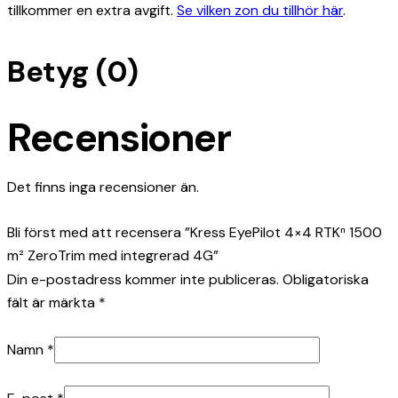
tillkommer en extra avgift.
Se vilken zon du tillhör här
.
Betyg (0)
Recensioner
Det finns inga recensioner än.
Bli först med att recensera ”Kress EyePilot 4×4 RTKⁿ 1500
m² ZeroTrim med integrerad 4G”
Din e-postadress kommer inte publiceras.
Obligatoriska
fält är märkta
*
Namn
*