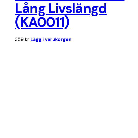
Lång Livslängd
(KA0011)
359
kr
Lägg i varukorgen