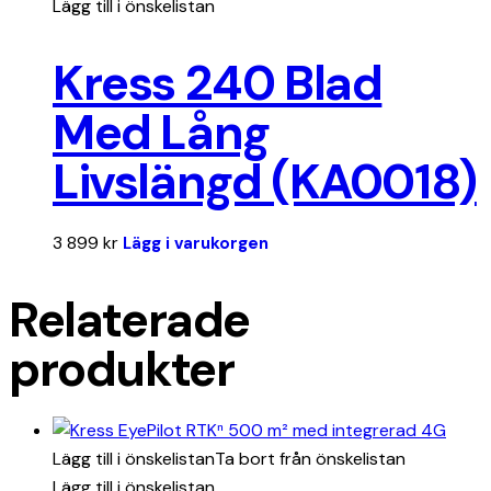
Lägg till i önskelistan
Kress 240 Blad
Med Lång
Livslängd (KA0018)
3 899
kr
Lägg i varukorgen
Relaterade
produkter
Lägg till i önskelistan
Ta bort från önskelistan
Lägg till i önskelistan