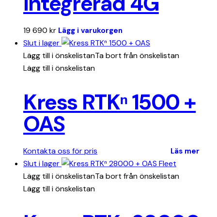
integrerad 4G
19 690
kr
Lägg i varukorgen
Slut i lager
Lägg till i önskelistan
Ta bort från önskelistan
Lägg till i önskelistan
Kress RTKⁿ 1500 +
OAS
Kontakta oss för pris
Läs mer
Slut i lager
Lägg till i önskelistan
Ta bort från önskelistan
Lägg till i önskelistan