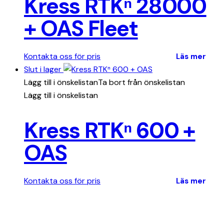
Kress RTKⁿ 28000
+ OAS Fleet
Kontakta oss för pris
Läs mer
Slut i lager
Lägg till i önskelistan
Ta bort från önskelistan
Lägg till i önskelistan
Kress RTKⁿ 600 +
OAS
Kontakta oss för pris
Läs mer