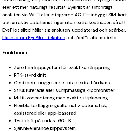
eller ett mer naturligt resultat. EyePilot är tillförlitligt
ansluten via Wi-Fi eller integrerad 4G. Ett inbyggt SIM-kort
och en aktiv datatjänst ingår utan extra kostnader, så att
EyePilot alltid håller sig ansluten, uppdaterad och spårbar.
Läs mer om EyePilot-tekniken
och jämför alla modeller.
Funktioner:
ZeroTrim klippsystem för exakt kantklippning
RTK-styrd drift
Centimeternoggrannhet utan extra hårdvara
Strukturerade eller slumpmässiga klippmönster
Multi-zonhantering med exakt ruttplanering
Flexibla kartläggningsalternativ: automatisk,
assisterad eller app-baserad
Tyst drift på endast 60 dB
Självnivellerande klippsystem