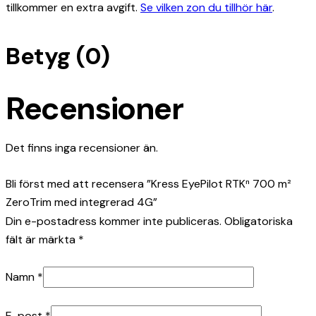
tillkommer en extra avgift.
Se vilken zon du tillhör här
.
Betyg (0)
Recensioner
Det finns inga recensioner än.
Bli först med att recensera ”Kress EyePilot RTKⁿ 700 m²
ZeroTrim med integrerad 4G”
Din e-postadress kommer inte publiceras.
Obligatoriska
fält är märkta
*
Namn
*
E-post
*