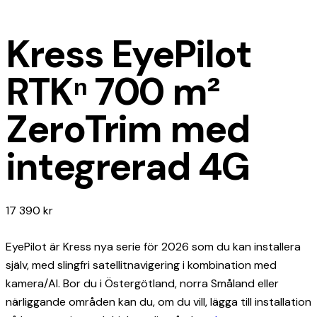
Kress EyePilot
RTKⁿ 700 m²
ZeroTrim med
integrerad 4G
17 390
kr
EyePilot är Kress nya serie för 2026 som du kan installera
själv, med slingfri satellitnavigering i kombination med
kamera/AI. Bor du i Östergötland, norra Småland eller
närliggande områden kan du, om du vill, lägga till installation