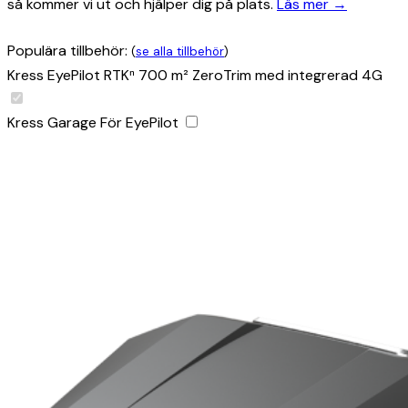
så kommer vi ut och hjälper dig på plats.
Läs mer →
Populära tillbehör:
(
se alla tillbehör
)
Kress EyePilot RTKⁿ 700 m² ZeroTrim med integrerad 4G
Kress Garage För EyePilot