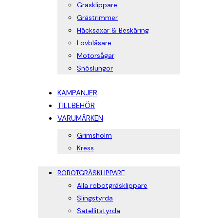
Gräsklippare
Grästrimmer
Häcksaxar & Beskäring
Lövblåsare
Motorsågar
Snöslungor
KAMPANJER
TILLBEHÖR
VARUMÄRKEN
Grimsholm
Kress
ROBOTGRÄSKLIPPARE
Alla robotgräsklippare
Slingstyrda
Satellitstyrda