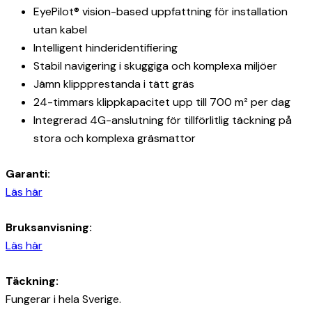
EyePilot® vision-based uppfattning för installation
utan kabel
Intelligent hinderidentifiering
Stabil navigering i skuggiga och komplexa miljöer
Jämn klippprestanda i tätt gräs
24-timmars klippkapacitet upp till 700 m² per dag
Integrerad 4G-anslutning för tillförlitlig täckning på
stora och komplexa gräsmattor
Garanti:
Läs här
Bruksanvisning:
Läs här
Täckning:
Fungerar i hela Sverige.