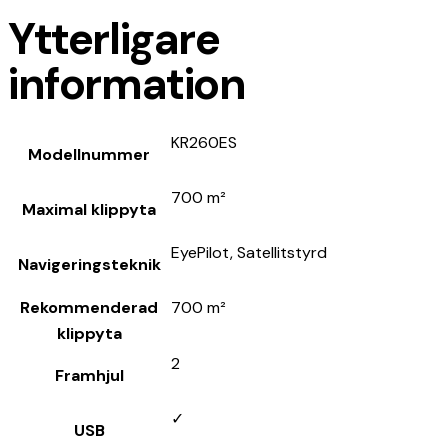
Ytterligare
information
KR260ES
Modellnummer
700 m²
Maximal klippyta
EyePilot, Satellitstyrd
Navigeringsteknik
Rekommenderad
700 m²
klippyta
2
Framhjul
✓
USB