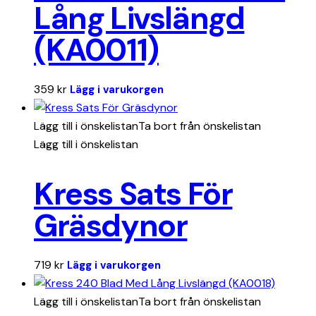
Lång Livslängd
(KA0011)
359
kr
Lägg i varukorgen
Lägg till i önskelistan
Ta bort från önskelistan
Lägg till i önskelistan
Kress Sats För
Gräsdynor
719
kr
Lägg i varukorgen
Lägg till i önskelistan
Ta bort från önskelistan