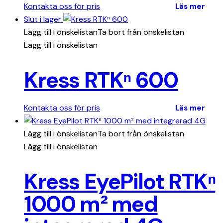
Kontakta oss för pris
Läs mer
Slut i lager
Lägg till i önskelistan
Ta bort från önskelistan
Lägg till i önskelistan
Kress RTKⁿ 600
Kontakta oss för pris
Läs mer
Lägg till i önskelistan
Ta bort från önskelistan
Lägg till i önskelistan
Kress EyePilot RTKⁿ
1000 m² med