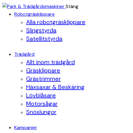
Stäng
Robotgräsklippare
Alla robotgräsklippare
Slingstyrda
Satellitstyrda
Trädgård
Allt inom trädgård
Gräsklippare
Grästrimmer
Häxsaxar & Beskäring
Lövblåsare
Motorsågar
Snöslungor
Kampanjer